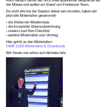
Auch danach hatten wir noch viele spannende Gespräche auf
der Messe und später am Stand von Freelancer Team.
Da nicht alle bei der Session dabei sein konnten, haben wir
jetzt alle Materialien gesammelt:
• die Slides der Masterclass
• die komplette Videoaufzeichnung
• unsere Lead Gen Checklist
• weitere Materialien zum Vortrag
Hier geht’s zu den Materialien:
OMR 2026 Materialien & Downloads
Wir freuen uns schon auf nächstes Jahr.