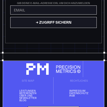
GIB DEINE E-MAIL-ADRESSE EIN, UM DICH ANZUMELDEN
SITE MAP
RECHTLICHES
LEISTUNGEN
IMPRESSUM
REFERENZEN
DATENSCHUTZ
ÜBER UNS
AGB
NEWSLETTER
BLOG