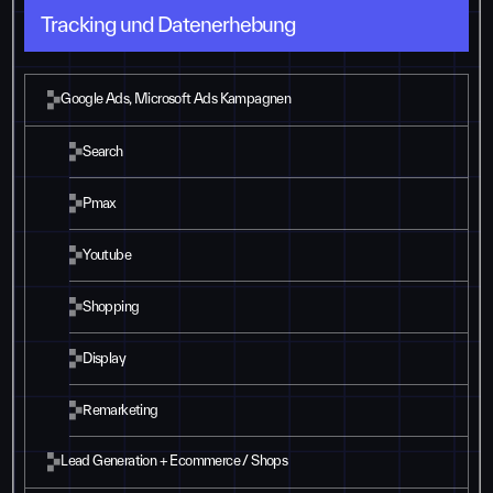
Tracking und Datenerhebung
Google Ads, Microsoft Ads Kampagnen
Search
Pmax
Youtube
Shopping
Display
Remarketing
Lead Generation + Ecommerce / Shops