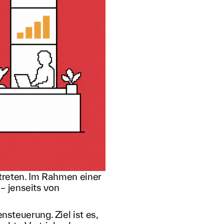
treten. Im Rahmen einer
– jenseits von
teuerung. Ziel ist es,