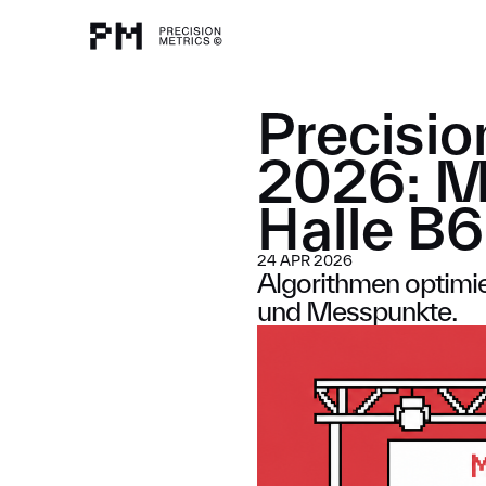
▪ LEISTUN
Precisio
2026: Ma
Halle B6
24 APR 2026
Algorithmen optimie
und Messpunkte.