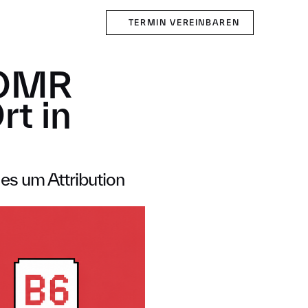
TERMIN VEREINBAREN
 OMR
rt in
es um Attribution